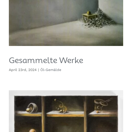
Gesammelte Werke
April 23rd, 2024
|
Öl-Gemälde