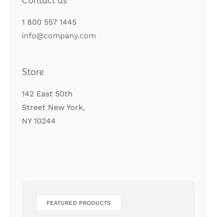
Contact us
1 800 557 1445
info@company.com
Store
142 East 50th
Street New York,
NY 10244
FEATURED PRODUCTS