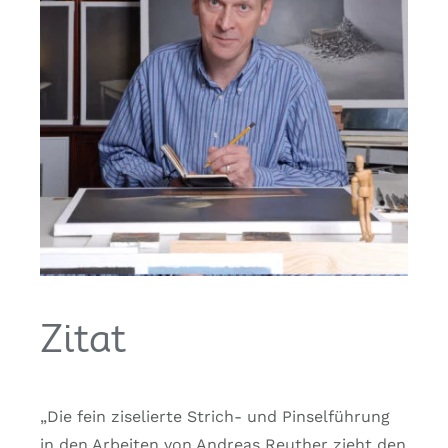
Zitat
„Die fein ziselierte Strich- und Pinselführung
in den Arbeiten von Andreas Reuther zieht den